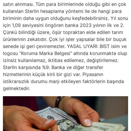
satın alınması. Tüm para birimlerinde olduğu gibi en çok
kullanılan Sterlin hesaplama yöntemi ile de hangi para
biriminin daha uygun olduğunu keşfedebilirsiniz. Yıl sonu
için 1,09 seviyesini öngören banka 2023 yılının ilk ve 2.
Çünkü bilindiği üzere, öşür topraktan elde edilen tarım
ürünlerinin zekatıdır. Çok iyi işler yapsalar bile bir buçuk
senede işi geri çeviremezler. YASAL UYARI: BIST isim ve
logosu “Koruma Marka Belgesi” altında korunmakta olup
izinsiz kullanılamaz, iktibas edilemez, değiştirilemez.
Sterlin karşısında %9. Banka ve diğer transfer
hizmetlerinin küçük kirli bir gizi var. Piyasanın
istikrarsızlık durumu marjı etkileyen faktörlerin başında
gelmektedir.