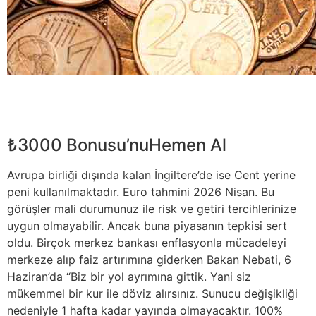
₺3000 Bonusu’nuHemen Al
Avrupa birliği dışında kalan İngiltere’de ise Cent yerine
peni kullanılmaktadır. Euro tahmini 2026 Nisan. Bu
görüşler mali durumunuz ile risk ve getiri tercihlerinize
uygun olmayabilir. Ancak buna piyasanın tepkisi sert
oldu. Birçok merkez bankası enflasyonla mücadeleyi
merkeze alıp faiz artırımına giderken Bakan Nebati, 6
Haziran’da “Biz bir yol ayrımına gittik. Yani siz
mükemmel bir kur ile döviz alırsınız. Sunucu değişikliği
nedeniyle 1 hafta kadar yayında olmayacaktır. 100%