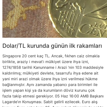
Dolar/TL kurunda günün ilk rakamları
Singapore 20 cent kaç TL. Ancak, fıkhen caiz olmakla
birlikte, araziy i mevat’ı mülkiyet üzere ihya izni,
1274/1858 tarihli Kanunname i Arazi ‘nin 103 maddesiyle
kaldırılmış; mülkiyeti devlete, tasarrufu ihya edene ait
yani miri arazi olmak üzere ihya izni verilmesi hükme
bağlanmıştır. Aynı zamanda yabancı para birimleri ile
işlem yapan kişi ya da kurumların döviz kurunu çok
fazla takip etmesi gerekiyor. 05 Haz 16:00 AMB Başkanı
Lagarde’ın Konuşması. Sabit gelirli ezilecek. Euro alış