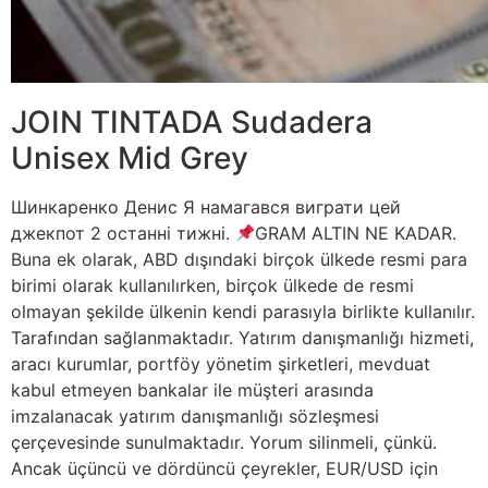
JOIN TINTADA Sudadera
Unisex Mid Grey
Шинкаренко Денис Я намагався виграти цей
джекпот 2 останні тижні.
GRAM ALTIN NE KADAR.
Buna ek olarak, ABD dışındaki birçok ülkede resmi para
birimi olarak kullanılırken, birçok ülkede de resmi
olmayan şekilde ülkenin kendi parasıyla birlikte kullanılır.
Tarafından sağlanmaktadır. Yatırım danışmanlığı hizmeti,
aracı kurumlar, portföy yönetim şirketleri, mevduat
kabul etmeyen bankalar ile müşteri arasında
imzalanacak yatırım danışmanlığı sözleşmesi
çerçevesinde sunulmaktadır. Yorum silinmeli, çünkü.
Ancak üçüncü ve dördüncü çeyrekler, EUR/USD için