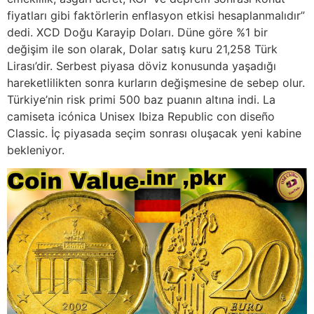
fiyatları gibi faktörlerin enflasyon etkisi hesaplanmalıdır”
dedi. XCD Doğu Karayip Doları. Düne göre %1 bir
değişim ile son olarak, Dolar satış kuru 21,258 Türk
Lirası’dir. Serbest piyasa döviz konusunda yaşadığı
hareketlilikten sonra kurların değişmesine de sebep olur.
Türkiye’nin risk primi 500 baz puanın altına indi. La
camiseta icónica Unisex Ibiza Republic con diseño
Classic. İç piyasada seçim sonrası oluşacak yeni kabine
bekleniyor.