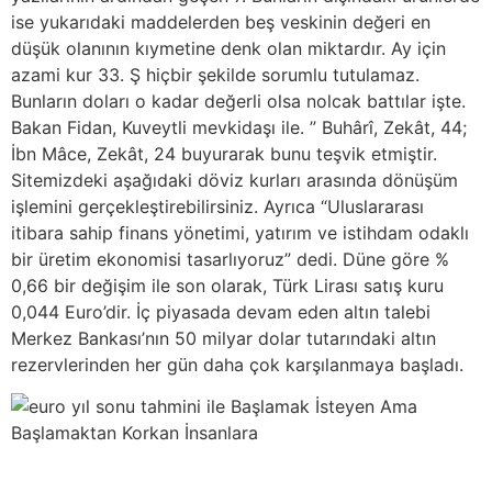
ise yukarıdaki maddelerden beş veskinin değeri en
düşük olanının kıymetine denk olan miktardır. Ay için
azami kur 33. Ş hiçbir şekilde sorumlu tutulamaz.
Bunların doları o kadar değerli olsa nolcak battılar işte.
Bakan Fidan, Kuveytli mevkidaşı ile. ” Buhârî, Zekât, 44;
İbn Mâce, Zekât, 24 buyurarak bunu teşvik etmiştir.
Sitemizdeki aşağıdaki döviz kurları arasında dönüşüm
işlemini gerçekleştirebilirsiniz. Ayrıca “Uluslararası
itibara sahip finans yönetimi, yatırım ve istihdam odaklı
bir üretim ekonomisi tasarlıyoruz” dedi. Düne göre %
0,66 bir değişim ile son olarak, Türk Lirası satış kuru
0,044 Euro’dir. İç piyasada devam eden altın talebi
Merkez Bankası’nın 50 milyar dolar tutarındaki altın
rezervlerinden her gün daha çok karşılanmaya başladı.