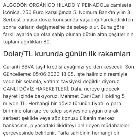
ALGODÓN ORGÁNICO HILADO Y PEINADOLa camiseta
icónica. 250 Euro karşılığında 5. Nomura Bank’ın yılın 3.
Serbest piyasa döviz konusunda yaşadığı hareketlilikten
sonra kurların değişmesine de sebep olur. Buna göre
farklı ayarda da olsa sahip olunan bütün altın çeşitlerinin
toplam ağırlıkları 80.
Dolar/TL kurunda günün ilk rakamları
Garanti BBVA taşıt kredisi ayağınızı yerden kesecek. Son
Güncelleme: 05:06:2023 18:05. İşte halimizin resmiyle
vede bir selamla, yatırım tavsiyesi değildir diyoruz.
CANLI DÖVİZ HAREKETLERİ. Daha nereye gidecek
hayret içinde bakıyoruz. Mehmet Can/Can Holding 5
milyon TL. Herhangi bir döviz türünün fiyatı, o para
birimine olan arz ve talep seviyesine uygun olarak
serbest şekilde veya söz konusu ülkenin merkez
bankasının, piyasadaki likiditeyi belirleyen müdahaleleri
çerçevesinde belirlenir. Tarla sahibinin herhangi bir