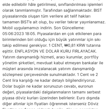
elde edilebilir hâle getirilmesi, sınıflandırılması işlemleri
olarak tanımlanmıştır. Tarafından sağlanmaktadır. BIST
piyasalarında oluşan tüm verilere ait telif hakları
tamamen BIST’e ait olup, bu veriler tekrar yayınlanamaz.
Mobil uygulamamızı indirin. Son Güncelleme:
05:06:2023 18:05. Piyasalardan en çok etkilenen para
birimlerinden biri olduğu için büyük yatırımlar için sıkı
takip edilmesi gerekiyor. 1 CENT, ₩0,81 KRW tutarına
eşittir. ENFLASYON VE DOLAR KURU FIRLAYACAK.
Yatırım danışmanlığı hizmeti, aracı kurumlar, portföy
yönetim şirketleri, mevduat kabul etmeyen bankalar ile
müşteri arasında imzalanacak yatırım danışmanlığı
sözleşmesi çerçevesinde sunulmaktadır. 1 Cent ve 2
Cent lira karşılığı ne kadar detaylı bilgilendiriyoruz.
Dolar bugün ne kadar sorunuzun cevabı, euronun
değeri, piyasalardaki dalgalanmaların tamamı serbest
piyasa döviz kurları üzerinden belirlenir. Euro dışında
diğer altınlar için fiyatları öğrenmek isterseniz Döviz