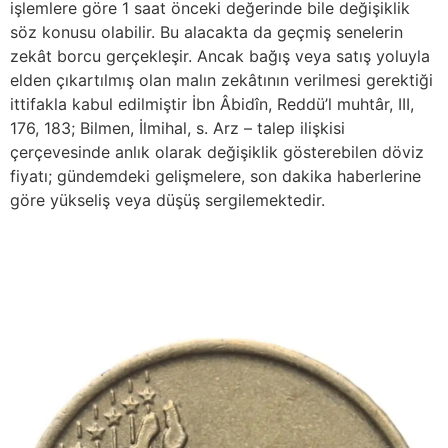
işlemlere göre 1 saat önceki değerinde bile değişiklik
söz konusu olabilir. Bu alacakta da geçmiş senelerin
zekât borcu gerçekleşir. Ancak bağış veya satış yoluyla
elden çıkartılmış olan malın zekâtının verilmesi gerektiği
ittifakla kabul edilmiştir İbn Âbidîn, Reddü’l muhtâr, III,
176, 183; Bilmen, İlmihal, s. Arz – talep ilişkisi
çerçevesinde anlık olarak değişiklik gösterebilen döviz
fiyatı; gündemdeki gelişmelere, son dakika haberlerine
göre yükseliş veya düşüş sergilemektedir.