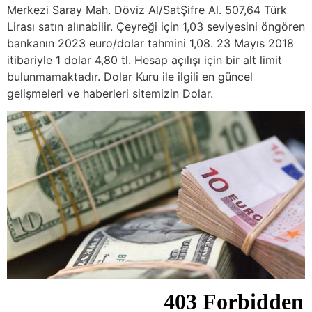
Merkezi Saray Mah. Döviz Al​/Sat​Şifre Al. 507,64 Türk
Lirası satın alınabilir. Çeyreği için 1,03 seviyesini öngören
bankanın 2023 euro/dolar tahmini 1,08. 23 Mayıs 2018
itibariyle 1 dolar 4,80 tl. ​​Hesap açılışı için bir alt limit
bulunmamaktadır. Dolar Kuru ile ilgili en güncel
gelişmeleri ve haberleri sitemizin Dolar.