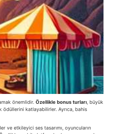
lamak önemlidir.
Özellikle bonus turları
, büyük
düllerini katlayabilirler. Ayrıca, bahis
ler ve etkileyici ses tasarımı, oyuncuların