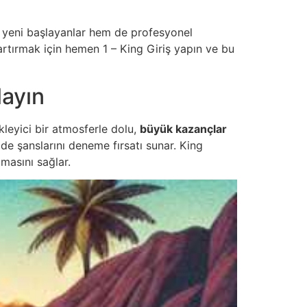
m yeni başlayanlar hem de profesyonel
artırmak için hemen 1 – King Giriş yapın ve bu
layın
leyici bir atmosferle dolu,
büyük kazançlar
de şanslarını deneme fırsatı sunar. King
masını sağlar.