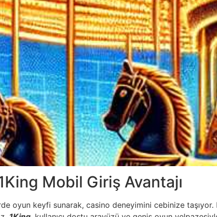
1King Mobil Giriş Avantajı
rde oyun keyfi sunarak, casino deneyimini cebinize taşıyor. 
iz.
1King
, kullanıcı dostu arayüzü ve geniş oyun yelpazesiy