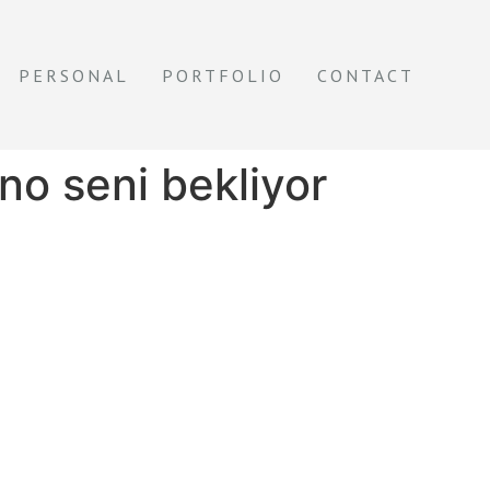
PERSONAL
PORTFOLIO
CONTACT
ino seni bekliyor