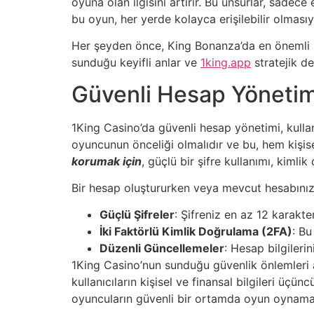
oyuna olan ilgisini artırır. Bu unsurlar, sade
bu oyun, her yerde kolayca erişilebilir olmasıy
Her şeyden önce, King Bonanza’da en önemli
sunduğu keyifli anlar ve
1king.app
stratejik de
Güvenli Hesap Yönetimi
1King Casino’da güvenli hesap yönetimi, kullanı
oyuncunun önceliği olmalıdır ve bu, hem kişise
korumak için
, güçlü bir şifre kullanımı, kimli
Bir hesap oluştururken veya mevcut hesabınızı
Güçlü Şifreler
: Şifreniz en az 12 karakt
İki Faktörlü Kimlik Doğrulama (2FA)
: Bu
Düzenli Güncellemeler
: Hesap bilgilerin
1King Casino’nun sunduğu güvenlik önlemleri ar
kullanıcıların kişisel ve finansal bilgileri üçü
oyuncuların güvenli bir ortamda oyun oynamas