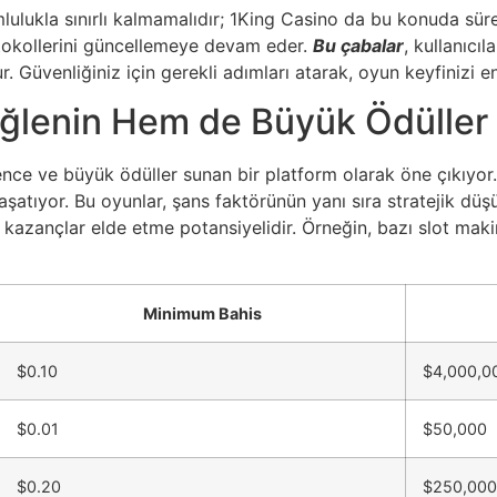
lukla sınırlı kalmamalıdır; 1King Casino da bu konuda sürekl
rotokollerini güncellemeye devam eder.
Bu çabalar
, kullanıcı
r. Güvenliğiniz için gerekli adımları atarak, oyun keyfinizi en
Eğlenin Hem de Büyük Ödüller
nce ve büyük ödüller sunan bir platform olarak öne çıkıyor. S
şatıyor. Bu oyunlar, şans faktörünün yanı sıra stratejik dü
 kazançlar elde etme potansiyelidir. Örneğin, bazı slot makin
Minimum Bahis
$0.10
$4,000,0
$0.01
$50,000
$0.20
$250,000