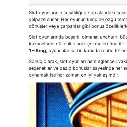
Slot oyunlarının çeşitliliği de bu alandaki çekici
yelpaze sunar. Her oyunun kendine özgü teması 
dönüşler veya çarpanlar gibi bonus özelliklerl
Slot oyunlarında başarılı olmanın anahtarı, büt
kazançlarını düzenli olarak çekmeleri önerili
1 – King
, oyuncularına bu konuda rehberlik ed
Sonuç olarak, slot oyunları hem eğlenceli vaki
seçenekler ve cazip bonuslar sayesinde her sev
oynamak ise her zaman en iyi yaklaşımdır.