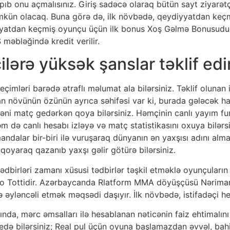
pıb onu açmalısınız. Giriş sadəcə olaraq bütün sayt ziyarə
mkün olacaq. Buna görə də, ilk növbədə, qeydiyyatdan keçmə
ydiyyatdan keçmiş oyunçu üçün ilk bonus Xoş Gəlmə Bonusud
əbləğində kredit verilir.
lərə yüksək şanslar təklif edi
imləri barədə ətraflı məlumat ala bilərsiniz. Təklif olunan
an növünün özünün ayrıca səhifəsi var ki, burada gələcək h
yəni matç gedərkən qoya bilərsiniz. Həmçinin canlı yayım fu
 həm də canlı hesabı izləyə və matç statistikasını oxuya bilə
omandalar bir-biri ilə vuruşaraq dünyanın ən yaxşısı adını al
qoyaraq qazanıb yaxşı gəlir götürə bilərsiniz.
tədbirləri zamanı xüsusi tədbirlər təşkil etməklə oyunçuların
esko Tottidir. Azərbaycanda Rlatform MMA döyüşçüsü Nərim
ə əyləncəli etmək məqsədi daşıyır. İlk növbədə, istifadəçi h
nda, mərc əmsalları ilə hesablanan nəticənin faiz ehtimalın
edə bilərsiniz; Real pul üçün oyuna başlamazdan əvvəl, bahi