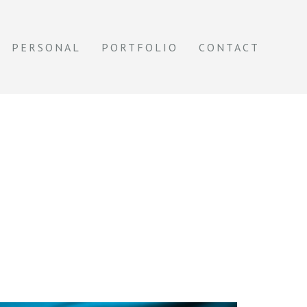
PERSONAL
PORTFOLIO
CONTACT