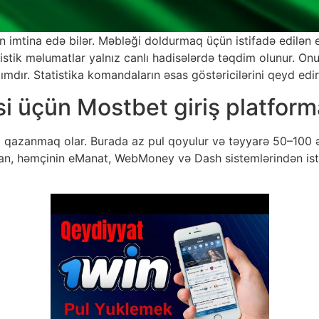
imtina edə bilər. Məbləği doldurmaq üçün istifadə edilən e
tistik məlumatlar yalnız canlı hadisələrdə təqdim olunur. 
ımdır. Statistika komandaların əsas göstəricilərini qeyd edir
i üçün Mostbet giriş platform
zanmaq olar. Burada az pul qoyulur və təyyarə 50–100 əms
rdan, həmçinin eManat, WebMoney və Dash sistemlərindən is