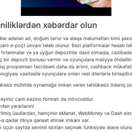
eniliklərdən xəbərdar olun
lər adətən ad, doğum tarixi və əlaqə məlumatları kimi şəxsi
rlı e-poçt ünvanı tələb olunur. Bəzi platformalar hesab təhl
z fırlanmalar və ya uyğun depozitlər daxil olmaqla, cazibəda
heç bir depozit bonusu vermir və oyunçulara maliyyə öhdəlikl
 proqramları təcrübəni daha da artırır, cashback mükafatları
ogiyası vasitəsilə oyunçulara onları real dilerlərlə birləşdir
hlükəsiz mühitdə oynamağa imkan verən təhlükəsiz ödəniş üsul
əcəyiniz canlı kazino formatı da mövcuddur.
rdən yararlanın!
ərilmiş üsullardan, həmçinin eManat, WebMoney və Dash sist
-ə qədər itkiyə qənaət etmək imkanı var.
üçün saytda sevimli slotları seçmək funksiyası əlavə olunu