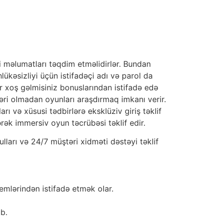
 məlumatları təqdim etməlidirlər. Bundan
ükəsizliyi üçün istifadəçi adı və parol da
r xoş gəlmisiniz bonuslarından istifadə edə
əri olmadan oyunları araşdırmaq imkanı verir.
 və xüsusi tədbirlərə eksklüziv giriş təklif
ərək immersiv oyun təcrübəsi təklif edir.
ları və 24/7 müştəri xidməti dəstəyi təklif
emlərindən istifadə etmək olar.
b.