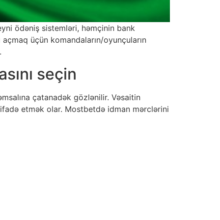
yni ödəniş sistemləri, həmçinin bank
Onu açmaq üçün komandaların/oyunçuların
.
asını seçin
alına çatanadək gözlənilir. Vəsaitin
tifadə etmək olar. Mostbetdə idman mərclərini