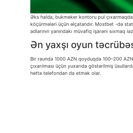
Əks halda, bukmeker kontoru pul çıxarmaqdan 
köçürmələri üçün əlçatandır. Mostbet -də sta
adlarının yanındakı müvafiq işarəni sıxmaq laz
Ən yaxşı oyun təcrübəs
Bir raunda 1000 AZN qoyduqda 100–200 AZN qa
çıxarılması üçün yuxarıda göstərilmiş üsulla
hətta telefondan da etmək olar.