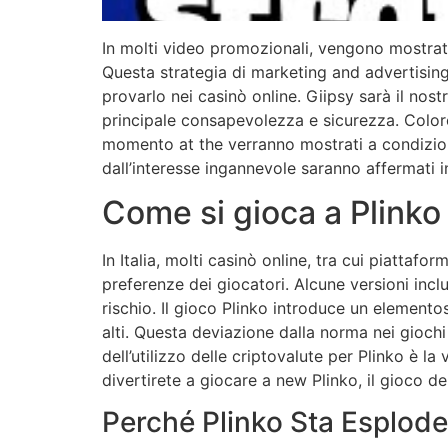
In molti video promozionali, vengono mostrate
Questa strategia di marketing and advertising
provarlo nei casinò online. Giipsy sarà il nos
principale consapevolezza e sicurezza. Coloro 
momento at the verranno mostrati a condizione
dall’interesse ingannevole saranno affermati i
Come si gioca a Plinko
In Italia, molti casinò online, tra cui piatta
preferenze dei giocatori. Alcune versioni inclu
rischio. Il gioco Plinko introduce un elementos
alti. Questa deviazione dalla norma nei giochi 
dell’utilizzo delle criptovalute per Plinko è la
divertirete a giocare a new Plinko, il gioco de
Perché Plinko Sta Esplod