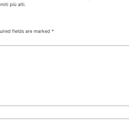
iti più alti.
uired fields are marked
*