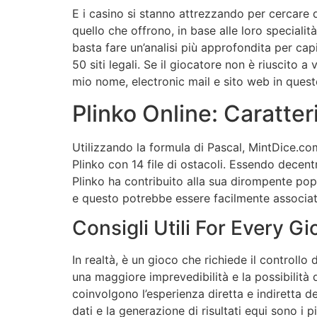
E i casino si stanno attrezzando per cercare 
quello che offrono, in base alle loro specialit
basta fare un’analisi più approfondita per cap
50 siti legali. Se il giocatore non è riuscito 
mio nome, electronic mail e sito web in ques
Plinko Online: Caratte
Utilizzando la formula di Pascal, MintDice.com 
Plinko con 14 file di ostacoli. Essendo decent
Plinko ha contribuito alla sua dirompente popola
e questo potrebbe essere facilmente associat
Consigli Utili For Every G
In realtà, è un gioco che richiede il controllo
una maggiore imprevedibilità e la possibilità d
coinvolgono l’esperienza diretta e indiretta dell
dati e la generazione di risultati equi sono i 