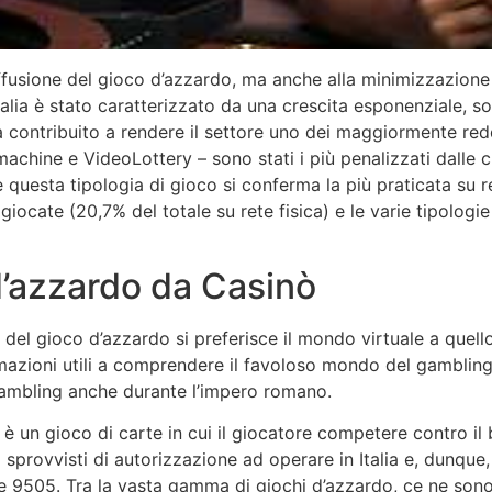
fusione del gioco d’azzardo, ma anche alla minimizzazione de
talia è stato caratterizzato da una crescita esponenziale, s
contribuito a rendere il settore uno dei maggiormente reddi
achine e VideoLottery – sono stati i più penalizzati dalle 
questa tipologia di gioco si conferma la più praticata su re
 giocate (20,7% del totale su rete fisica) e le varie tipologie
 d’azzardo da Casinò
 del gioco d’azzardo si preferisce il mondo virtuale a quell
rmazioni utili a comprendere il favoloso mondo del gambling
l gambling anche durante l’impero romano.
 un gioco di carte in cui il giocatore competere contro il 
i sprovvisti di autorizzazione ad operare in Italia e, dunque
 9505. Tra la vasta gamma di giochi d’azzardo, ce ne sono al