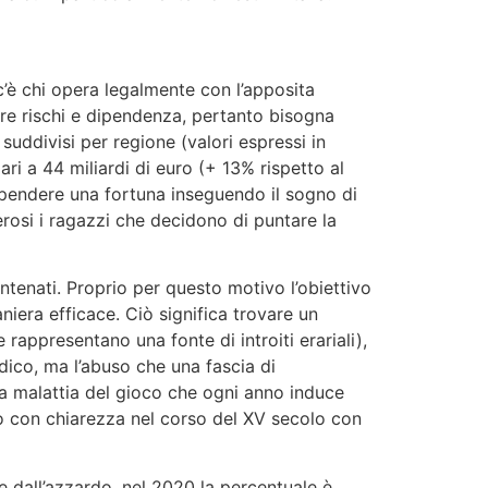
ti c’è chi opera legalmente con l’apposita
e rischi e dipendenza, pertanto bisogna
uddivisi per regione (valori espressi in
ari a 44 miliardi di euro (+ 13% rispetto al
a spendere una fortuna inseguendo il sogno di
rosi i ragazzi che decidono di puntare la
antenati. Proprio per questo motivo l’obiettivo
iera efficace. Ciò significa trovare un
rappresentano una fonte di introiti erariali),
dico, ma l’abuso che una fascia di
ia malattia del gioco che ogni anno induce
elò con chiarezza nel corso del XV secolo con
e dall’azzardo, nel 2020 la percentuale è