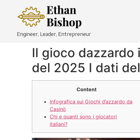
Engineer, Leader, Entrepreneur
Il gioco dazzardo i
del 2025 I dati d
Content
Infografica sui Giochi d’azzardo da
Casinò
Chi e quanti sono i giocatori
italiani?